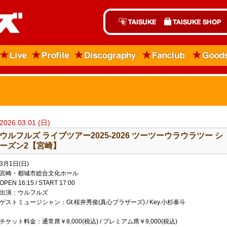
2026.03.01 (日)
ウルフルズ ライブツアー2025-2026 ツーツーウラウラツー シ
ーズン2【宮崎】
3月1日(日)
宮崎・都城市総合文化ホール
OPEN 16:15 / START 17:00
出演：ウルフルズ
ゲストミュージシャン：Gt.桜井秀俊(真心ブラザーズ) / Key.小杉泰斗
チケット料金：通常席￥8,000(税込) / プレミアム席￥9,000(税込)