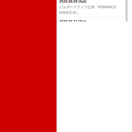
2026.08.08 (Sat)
塩尻【長野】
ビルボードライブ公演「ROMANCE
DANCE #2」
2026.09.07 (Mon)
SMILEY'S CONNECTION スマイリー原
2026.08.11 (Tue)
島 BIRTHDAY FESTIVAL〜ハメチ a-
ビルボードライブ公演「ROMANCE
GOGO CARNIVAL!!〜6days【東京】
DANCE #2」
2026.09.11 (Fri)
2026.08.11 (Tue)
ムジカでカオリーニョ藤原一門会〜カ
ビルボードライブ公演「ROMANCE
オリーニョ藤原×ウルフルケイスケ×ギ
DANCE #2」
ターパンダ【大阪】
2026.11.23 (Mon)
2026.09.12 (Sat)
真心ブラザーズ ライブ・ツアー『TWIN
KEISUKEDANCHI ONE MAN SHOW!!
MOUNTAIN TRAILS』
【大阪】
2026.12.12 (Sat)
真心ブラザーズ ライブ・ツアー『TWIN
MOUNTAIN TRAILS』
2026.12.18 (Fri)
真心ブラザーズ ライブ・ツアー『TWIN
MOUNTAIN TRAILS』
2027.01.09 (Sat)
真心ブラザーズ ライブ・ツアー『TWIN