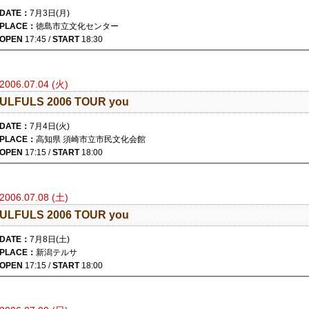
DATE：
7月3日(月)
PLACE：
徳島市立文化センター
OPEN
17:45 /
START
18:30
2006.07.04 (火)
ULFULS 2006 TOUR you
DATE：
7月4日(火)
PLACE：
高知県 須崎市立市民文化会館
OPEN
17:15 /
START
18:00
2006.07.08 (土)
ULFULS 2006 TOUR you
DATE：
7月8日(土)
PLACE：
新潟テルサ
OPEN
17:15 /
START
18:00