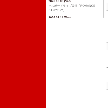
山科【京都】
2026.08.08 (Sat)
ビルボードライブ公演「ROMANCE
2026.08.30 (Sun)
DANCE #2」
三宅伸治presents「真夏の夢2026〜磔
磔じっくり3days〜」【京都】
2026.08.11 (Tue)
ビルボードライブ公演「ROMANCE
2026.09.05 (Sat)
DANCE #2」
高ボッチFES 2026【長野】
2026.08.11 (Tue)
2026.09.06 (Sun)
ビルボードライブ公演「ROMANCE
MAGICAL CHAIN ひとり SPECIAL in
DANCE #2」
塩尻【長野】
2026.11.23 (Mon)
2026.09.07 (Mon)
真心ブラザーズ ライブ・ツアー『TWIN
SMILEY'S CONNECTION スマイリー原
MOUNTAIN TRAILS』
島 BIRTHDAY FESTIVAL〜ハメチ a-
GOGO CARNIVAL!!〜6days【東京】
2026.12.12 (Sat)
真心ブラザーズ ライブ・ツアー『TWIN
MOUNTAIN TRAILS』
2026.12.18 (Fri)
真心ブラザーズ ライブ・ツアー『TWIN
MOUNTAIN TRAILS』
2027.01.09 (Sat)
真心ブラザーズ ライブ・ツアー『TWIN