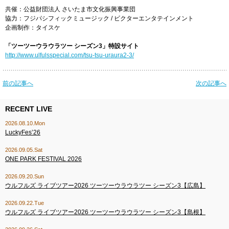
共催：公益財団法人 さいたま市文化振興事業団
協力：フジパシフィックミュージック / ビクターエンタテインメント
企画制作：タイスケ
「ツーツーウラウラツー シーズン3」特設サイト
http://www.ulfulsspecial.com/tsu-tsu-uraura2-3/
前の記事へ
次の記事へ
RECENT LIVE
2026.08.10.Mon
LuckyFes’26
2026.09.05.Sat
ONE PARK FESTIVAL 2026
2026.09.20.Sun
ウルフルズ ライブツアー2026 ツーツーウラウラツー シーズン3【広島】
2026.09.22.Tue
ウルフルズ ライブツアー2026 ツーツーウラウラツー シーズン3【島根】