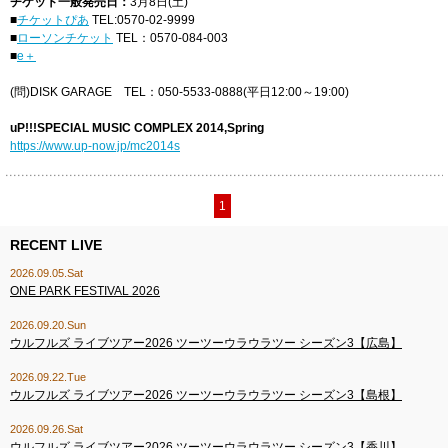
チケット一般発売日：
3月8日(土)
■
チケットぴあ
TEL:0570-02-9999
■
ローソンチケット
TEL：0570-084-003
■
e＋
(問)DISK GARAGE TEL：050-5533-0888(平日12:00～19:00)
uP!!!SPECIAL MUSIC COMPLEX 2014,Spring
https://www.up-now.jp/mc2014s
1
RECENT LIVE
2026.09.05.Sat
ONE PARK FESTIVAL 2026
2026.09.20.Sun
ウルフルズ ライブツアー2026 ツーツーウラウラツー シーズン3【広島】
2026.09.22.Tue
ウルフルズ ライブツアー2026 ツーツーウラウラツー シーズン3【島根】
2026.09.26.Sat
ウルフルズ ライブツアー2026 ツーツーウラウラツー シーズン3【香川】