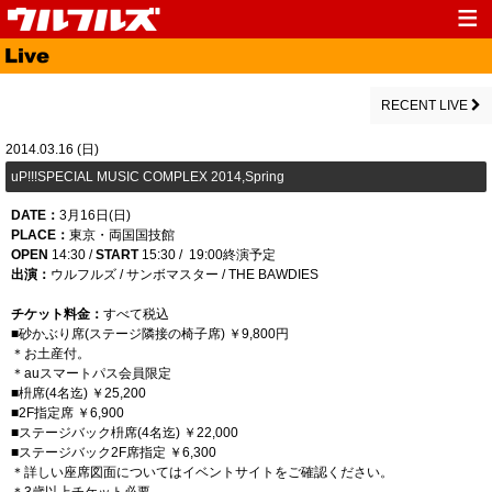
Top
News
Media
Live
RECENT LIVE
Profile
Discography
2014.03.16 (日)
uP!!!SPECIAL MUSIC COMPLEX 2014,Spring
Fanclub
Goods
DATE：
3月16日(日)
Contact
Link
PLACE：
東京・両国国技館
OPEN
14:30 /
START
15:30 / 19:00終演予定
出演：
ウルフルズ
/ サンボマスター
/
THE BAWDIES
チケット料金：
すべて税込
■砂かぶり席(ステージ隣接の椅子席) ￥9,800円
＊お土産付。
＊auスマートパス会員限定
■枡席(4名迄) ￥25,200
■2F指定席 ￥6,900
■ステージバック枡席(4名迄) ￥22,000
■ステージバック2F席指定 ￥6,300
＊詳しい座席図面についてはイベントサイトをご確認ください。