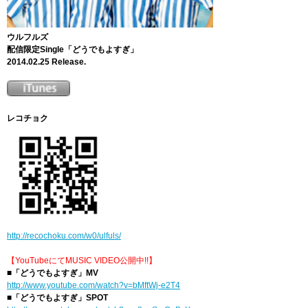
ウルフルズ
配信限定Single「どうでもよすぎ」
2014.02.25 Release.
レコチョク
http://recochoku.com/w0/ulfuls/
【YouTubeにてMUSIC VIDEO公開中!!】
■「どうでもよすぎ」MV
http://www.youtube.com/watch?v=bMftWj-e2T4
■「どうでもよすぎ」SPOT