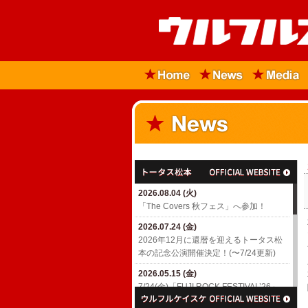
2026.08.04 (火)
「The Covers 秋フェス」へ参加！
2026.07.24 (金)
2026年12月に還暦を迎えるトータス松
本の記念公演開催決定！(〜7/24更新)
2026.05.15 (金)
7/24(金)「FUJI ROCK FESTIVAL’26」
出演決定！