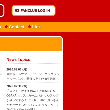
News Topics
2026.08.03 (月)
全国ホールツアー「ツーツーウラウラツ
ー シーズン3」開催決定！(〜8/3更新)
2026.07.30 (木)
「スマドリがええねん！PRESENTS
OSAKAウルフルカーニバル ウルフルズ
がやって来る！ ヤッサ！2026 おっさん
がヤッサやったっていいじゃないか！」
ライブレポート公開！