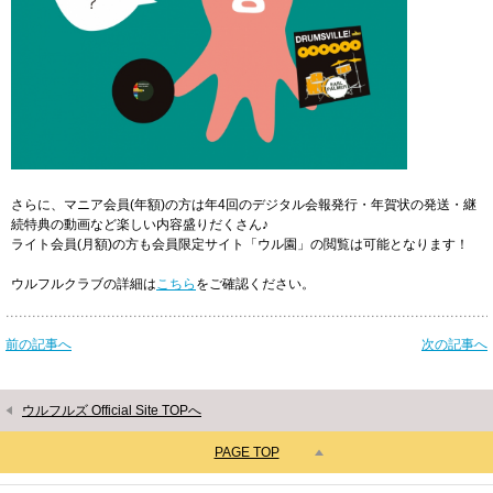
さらに、マニア会員(年額)の方は年4回のデジタル会報発行・年賀状の発送・継
続特典の動画など楽しい内容盛りだくさん♪
ライト会員(月額)の方も会員限定サイト「ウル園」の閲覧は可能となります！
ウルフルクラブの詳細は
こちら
をご確認ください。
前の記事へ
次の記事へ
ウルフルズ Official Site TOPへ
PAGE TOP