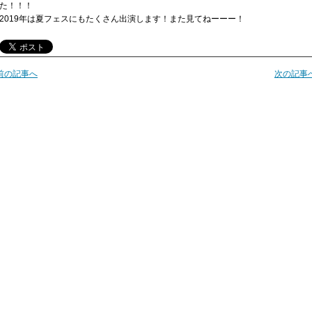
た！！！
2019年は夏フェスにもたくさん出演します！また見てねーーー！
前の記事へ
次の記事