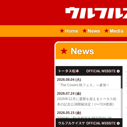
2026.08.04 (火)
「The Covers 秋フェス」へ参加！
2026.07.24 (金)
2026年12月に還暦を迎えるトータス松
本の記念公演開催決定！(〜7/24更新)
2026.05.15 (金)
7/24(金)「FUJI ROCK FESTIVAL’26」
出演決定！