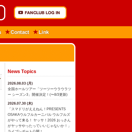
News Topics
ー
2026.08.03 (月)
全国ホールツアー「ツーツーウラウラツ
ー シーズン3」開催決定！(〜8/3更新)
2026.07.30 (木)
「スマドリがええねん！PRESENTS
OSAKAウルフルカーニバル ウルフルズ
がやって来る！ ヤッサ！2026 おっさん
がヤッサやったっていいじゃないか！」
ライブレポート公開！