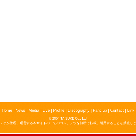
Home
|
News
|
Media
|
Live
|
Profile
|
Discography
|
Fanclub
|
Contact
|
Link
© 2004 TAISUKE Co., Ltd.
スケが管理、運営する本サイトの一切のコンテンツを無断で転載、引用することを禁止し