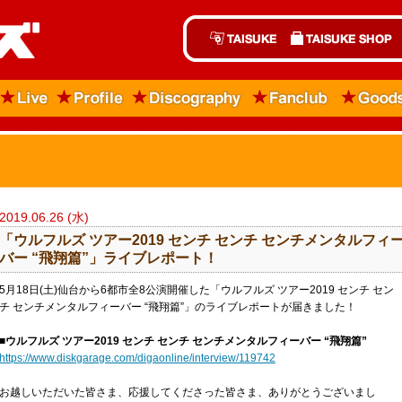
2019.06.26 (水)
「ウルフルズ ツアー2019 センチ センチ センチメンタルフィ
バー “飛翔篇”」ライブレポート！
5月18日(土)仙台から6都市全8公演開催した「ウルフルズ ツアー2019 センチ セン
チ センチメンタルフィーバー “飛翔篇”」のライブレポートが届きました！
■ウルフルズ ツアー2019 センチ センチ センチメンタルフィーバー “飛翔篇”
https://www.diskgarage.com/digaonline/interview/119742
お越しいただいた皆さま、応援してくださった皆さま、ありがとうございまし