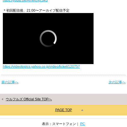
https://youtu.be/AVIMUxjc3kU
＊初回配信後、21:00〜アーカイブ配信予定
https://videotopics.yahoo.co.jp/video/ticket/120757
前の記事へ
次の記事へ
ウルフルズ Official Site TOPへ
PAGE TOP
表示：スマートフォン｜
PC