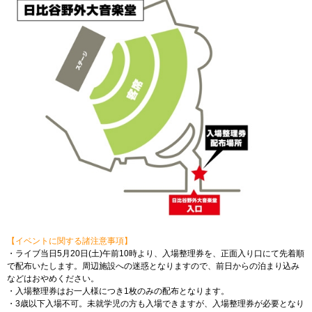
【イベントに関する諸注意事項】
・ライブ当日5月20日(土)午前10時より、入場整理券を、正面入り口にて先着順
で配布いたします。周辺施設への迷惑となりますので、前日からの泊まり込み
などはおやめください。
・入場整理券はお一人様につき1枚のみの配布となります。
・3歳以下入場不可。未就学児の方も入場できますが、入場整理券が必要となり