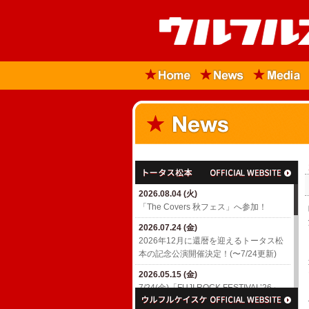
2026.08.04 (火)
「The Covers 秋フェス」へ参加！
2026.07.24 (金)
2026年12月に還暦を迎えるトータス松
本の記念公演開催決定！(〜7/24更新)
2026.05.15 (金)
7/24(金)「FUJI ROCK FESTIVAL’26」
出演決定！