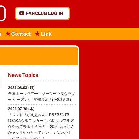
News Topics
2026.08.03 (月)
全国ホールツアー「ツーツーウラウラツ
ー シーズン3」開催決定！(〜8/3更新)
2026.07.30 (木)
「スマドリがええねん！PRESENTS
OSAKAウルフルカーニバル ウルフルズ
がやって来る！ ヤッサ！2026 おっさん
がヤッサやったっていいじゃないか！」
ライブレポート公開！