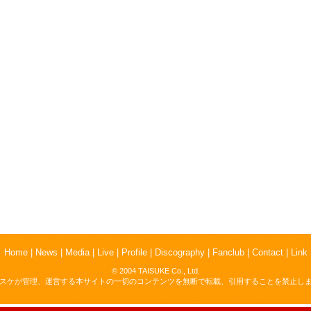
Home
|
News
|
Media
|
Live
|
Profile
|
Discography
|
Fanclub
|
Contact
|
Link
© 2004 TAISUKE Co., Ltd.
スケが管理、運営する本サイトの一切のコンテンツを無断で転載、引用することを禁止し