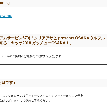
ects」
i14241804
アムサービス579)「クリアアサヒ presents OSAKAウルフル
る！ヤッサ2018 ガッチューOSAKA！」
・セット等のご契約者は無料でご視聴いただけます。
朝日です」
、スタジオロケの様子とトータス松本インタビューオンエア予定
性がございますので予めご了承ください。