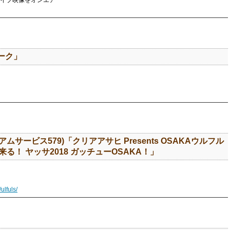
19」ライブ映像をオンエア
ーク」
アムサービス579)「クリアアサヒ Presents OSAKAウルフル
る！ ヤッサ2018 ガッチューOSAKA！」
ulfuls/