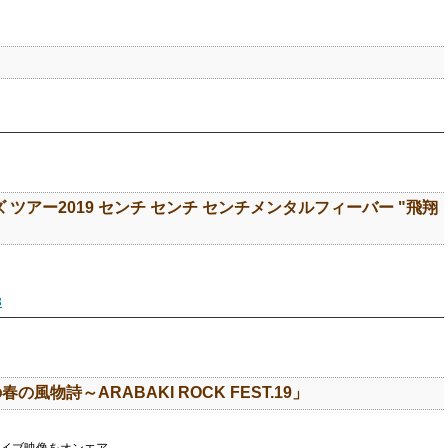
ツアー2019 センチ センチ センチメンタルフィーバー "飛翔
3
の風物詩～ARABAKI ROCK FEST.19」