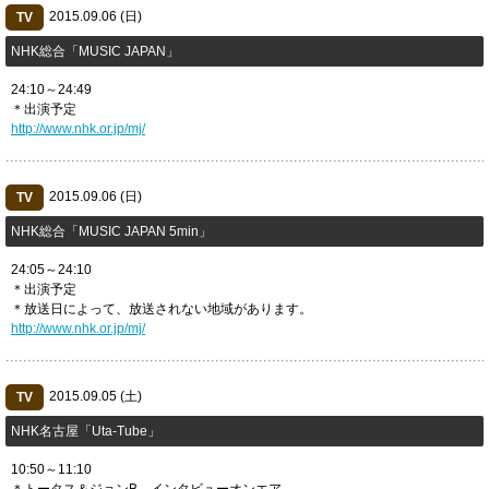
2015.09.06 (日)
TV
NHK総合「MUSIC JAPAN」
24:10～24:49
＊出演予定
http://www.nhk.or.jp/mj/
2015.09.06 (日)
TV
NHK総合「MUSIC JAPAN 5min」
24:05～24:10
＊出演予定
＊放送日によって、放送されない地域があります。
http://www.nhk.or.jp/mj/
2015.09.05 (土)
TV
NHK名古屋「Uta-Tube」
10:50～11:10