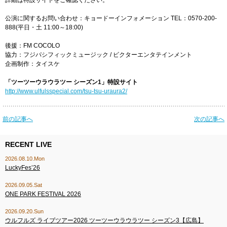
詳細は特設サイトをご確認ください。
公演に関するお問い合わせ：キョードーインフォメーション TEL：0570-200-
888(平日・土 11:00～18:00)
後援：FM COCOLO
協力：フジパシフィックミュージック / ビクターエンタテインメント
企画制作：タイスケ
「ツーツーウラウラツー シーズン1」特設サイト
http://www.ulfulsspecial.com/tsu-tsu-uraura2/
前の記事へ
次の記事へ
RECENT LIVE
2026.08.10.Mon
LuckyFes’26
2026.09.05.Sat
ONE PARK FESTIVAL 2026
2026.09.20.Sun
ウルフルズ ライブツアー2026 ツーツーウラウラツー シーズン3【広島】