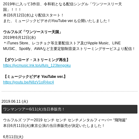
2019年に入って3作目、令和初となる配信シングル「ワンツースリー天
国」！！！
本日6月12日(水)より配信スタート！
また、ミュージックビデオのYouTube ver.も公開いたしました！
ウルフルズ「ワンツースリー天国」
2019年6月12日(水)
＊iTunes Store、レコチョク等主要配信ストア及びApple Music、LINE
MUSIC、Spotify、AWAなど主要定額制音楽ストリーミングサービスより配信！
【ダウンロード・ストリーミング再生】​
https://jvcmusic.lnk.to/ulfuls_123tengoku
【ミュージックビデオ YouTube ver.】
https://youtu.be/N8zV1oR4xc4
2019.06.11 (火)
​ワンマンツアー6/11(火)当日券販売！
ウルフルズ ツアー2019 センチ センチ センチメンタルフィーバー “飛翔篇”
本日6月11日(火)東京公演の当日券販売が決定いたしました！
6月11日(火)