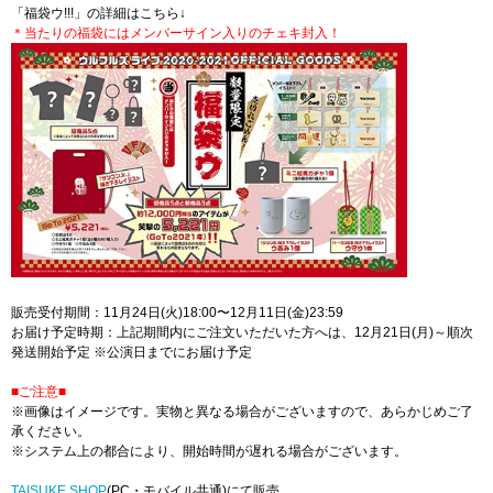
「福袋ウ!!!」の詳細はこちら↓
＊当たりの福袋にはメンバーサイン入りのチェキ封入！
販売受付期間：11月24日(火)18:00〜12月11日(金)23:59
お届け予定時期：上記期間内にご注文いただいた方へは、12月21日(月)～順次
発送開始予定 ※公演日までにお届け予定
■ご注意■
※画像はイメージです。実物と異なる場合がございますので、あらかじめご了
承ください。
※システム上の都合により、開始時間が遅れる場合がございます。
TAISUKE SHOP
(PC・モバイル共通)にて販売。