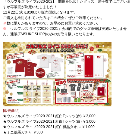
「ウルフルズ ライブ2020-2021」開催を記念したグッズ、若干数ではございま
すが再販売が決定いたしました！
12月22日(火)18:00より販売開始となります。
ご購入を検討されていた方はこの機会にぜひご利用ください。
※
数に限りがありますので、お早めにお買い求めください。
※
「ウルフルズ ライブ2020-2021」会場内でのグッズ販売は実施いたしませ
ん。通販(TAISUKE SHOP)のみのお取り扱いとなります。
[販売商品]
★
ウルフルズ ライブ2020-2021 紅白Tシャツ(赤) ￥3,000
★
ウルフルズ ライブ2020-2021 紅白Tシャツ(白) ￥3,000
★ウルフルズ ライブ2020-2021 紅白粗品タオル ￥1,000
★ミニ絵馬ガチャ ￥500