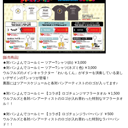
[販売商品]
★対バンよんでコールミー ツアーTシャツ(白) ￥3,000
★対バンよんでコールミー ツアーTシャツ(ネズミ色) ￥3,000
ウルフルズのメインキャラクター「わいもくん」がギターを演奏している楽し
いデザインのTシャツが登場！
裏面にはツアースケジュールと各対バンアーティストのロゴが入ってます♪
★対バンよんでコールミー 【コラボ】ロゴチェンジマフラータオル ￥1,500
ウルフルズと各対バンアーティストのロゴが入れ替わった特別なマフラータオ
ル！！
★対バンよんでコールミー 【コラボ】ロゴチェンジラバーバンド ￥500
ウルフルズと各対バンアーティストのロゴが入れ替わった特別なラバーバン
ド！！