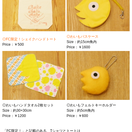
◎わいもパスケース
◎FC限定！シェイクハンドトート
Size：約15cm角内
Price：￥500
Price：￥1600
◎わいもハンドタオル2枚セット
◎わいもフェルトキーホルダー
Size：約30×30cm
Size：約5cm角内
Price：￥1200
Price：￥600
「FC限定！」と記載のある、Tシャツとトートは