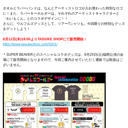
タオルとラバーバンドは、なんとアーティストロゴが入れ替わった特別なロゴ
に！また、ラバーキーホルダーは、それぞれのアーティストキャラクターと
「わいもくん」とのコラボデザインに！！
さらに、ウルフルズグッズとして、ツアーTシャツも。今回限りの特別なグッズ
をゲットしよう！
8月12日(木)18:00よりTAISUKE SHOPにて販売開始！
https://www.taisukeshop.com/S001/
＊SUPER BEAVERとのスペシャルコラボグッズは、9月25日(土)福岡公演の会
場にて販売開始となりますので、今回ご案内させていただく通販では取扱はご
ざいません。