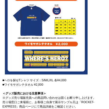
■ヘロを探せTシャツ サイズ：S/M/L/XL 各¥4,000
■ワイモサガシテタオル ¥2,000
＜グッズ販売における注意事項＞
※グッズ売り場販売員への商品問い合わせは固くお断り申し上げます。
売り場窓口ご来場前に、お客様ご自身で展示サンプル又は「ROCKET-
EXPRESS」商品ページにて商品詳細をご確認ください。