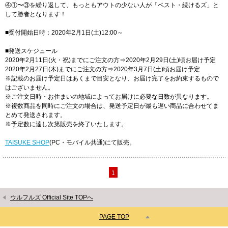
④①〜③を繰り返して、もっともアウトの少ない人が「ベスト・続けるズ」と
して勝者となります！
■受付開始日時：2020年2月1日(土)12:00～
■発送スケジュール
2020年2月11日(火・祝)までにご注文の方⇒2020年2月29日(土)頃お届け予定
2020年2月27日(木)までにご注文の方⇒2020年3月7日(土)頃お届け予定
※記載のお届け予定日はあくまで目安となり、お届け完了をお約束するもので
はございません。
※ご注文日時・お住まいの地域によってお届けに必要な日数が異なります。
※複数商品を同時にご注文の場合は、発送予定日が最も遅い商品に合わせてま
とめて発送されます。
※予定数に達し次第販売を終了いたします。
TAISUKE SHOP
(PC・モバイル共通)にて販売。
1
ウルフルズ Official Site TOPへ
PAGE TOP