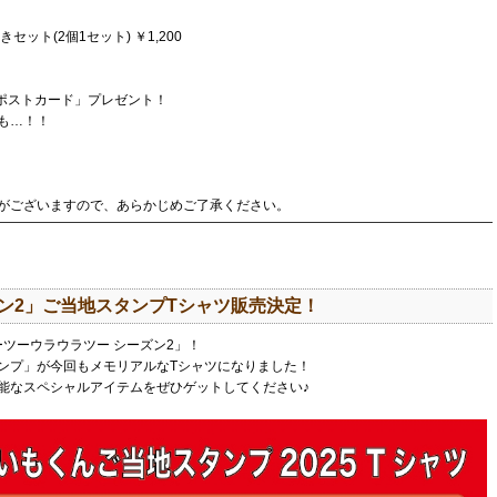
ット(2個1セット) ￥1,200
風ポストカード」プレゼント！
も…！！
がございますので、あらかじめご了承ください。
ン2」ご当地スタンプTシャツ販売決定！
 ツーツーウラウラツー シーズン2」！
ンプ」が今回もメモリアルなTシャツになりました！
能なスペシャルアイテムをぜひゲットしてください♪