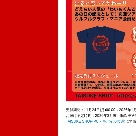
受付期間：11月24日(月)00:00～2026年1月4
お届け予定時期：2026年3月末～順次発送
TAISUKE SHOP(PC・モバイル共通)
にて