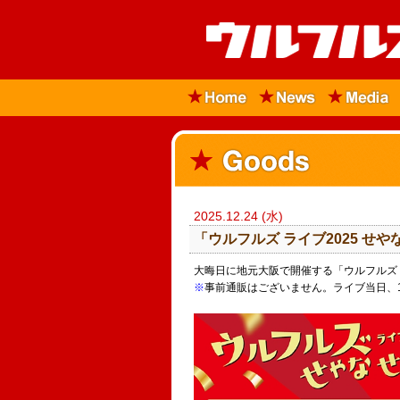
2025.12.24 (水)
​「ウルフルズ ライブ2025 
大晦日に地元大阪で開催する「ウルフルズ ラ
※
事前通販はございません。ライブ当日、12