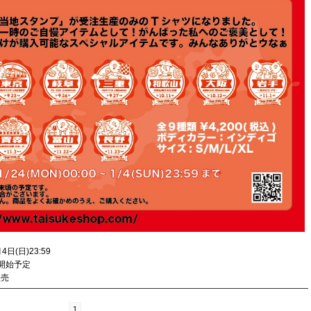
日(日)23:59
開始予定
販売
1