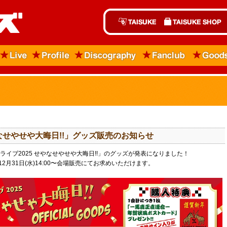
せやなせやせや大晦日!!」グッズ販売のお知らせ
イブ2025 せやなせやせや大晦日!!」のグッズが発表になりました！
月31日(水)14:00〜会場販売にてお求めいただけます。