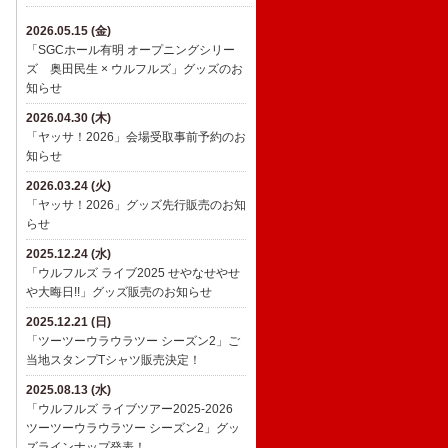
2026.05.15 (金)
「SGCホール有明 オープニングシリー
ズ 奥田民生 × ウルフルズ」グッズのお
知らせ
2026.04.30 (木)
「ヤッサ！2026」会場受取事前予約のお
知らせ
2026.03.24 (火)
「ヤッサ！2026」グッズ先行販売のお知
らせ
2025.12.24 (水)
​「ウルフルズ ライブ2025 せやなせやせ
や大晦日!!」グッズ販売のお知らせ
2025.12.21 (日)
「ツーツーウラウラツー シーズン2」ご
当地スタンプTシャツ販売決定！
2025.08.13 (水)
「ウルフルズ ライブツアー2025-2026
ツーツーウラウラツー シーズン2」グッ
ズラインナップ発表！