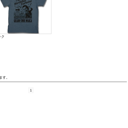
ック
ます。
1