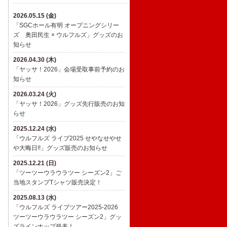
2026.05.15 (金)
「SGCホール有明 オープニングシリー
ズ 奥田民生 × ウルフルズ」グッズのお
知らせ
2026.04.30 (木)
「ヤッサ！2026」会場受取事前予約のお
知らせ
2026.03.24 (火)
「ヤッサ！2026」グッズ先行販売のお知
らせ
2025.12.24 (水)
​「ウルフルズ ライブ2025 せやなせやせ
や大晦日!!」グッズ販売のお知らせ
2025.12.21 (日)
「ツーツーウラウラツー シーズン2」ご
当地スタンプTシャツ販売決定！
2025.08.13 (水)
「ウルフルズ ライブツアー2025-2026
ツーツーウラウラツー シーズン2」グッ
ズラインナップ発表！