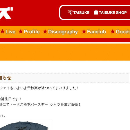
知らせ
ハイウェイもいよいよ千秋楽が近づいてまいりました！
の誕生日です！
場にてトータス松本バースデーTシャツを限定販売！
ます。