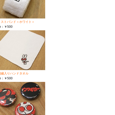
リストバンド＜ホワイト＞
ce：￥500
刺繍入りハンドタオル
ce：￥500