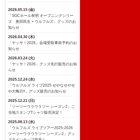
2026.05.15 (金)
「SGCホール有明 オープニングシリー
ズ 奥田民生 × ウルフルズ」グッズのお
知らせ
2026.04.30 (木)
「ヤッサ！2026」会場受取事前予約のお
知らせ
2026.03.24 (火)
「ヤッサ！2026」グッズ先行販売のお知
らせ
2025.12.24 (水)
​「ウルフルズ ライブ2025 せやなせやせ
や大晦日!!」グッズ販売のお知らせ
2025.12.21 (日)
「ツーツーウラウラツー シーズン2」ご
当地スタンプTシャツ販売決定！
2025.08.13 (水)
「ウルフルズ ライブツアー2025-2026
ツーツーウラウラツー シーズン2」グッ
ズラインナップ発表！