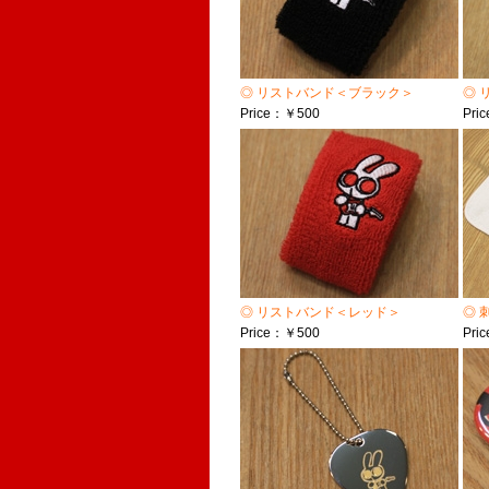
◎ リストバンド＜ブラック＞
◎ 
Price：￥500
Pri
◎ リストバンド＜レッド＞
◎ 
Price：￥500
Pri