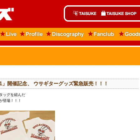
R Vol.1」開催記念、 ウサギターグッズ緊急販売！！！
タッグを組んだ
が登場！！！