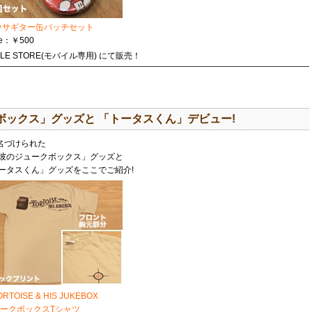
ウサギター缶バッチセット
ce：￥500
BILE STORE(モバイル専用) にて販売！
ックス」グッズと 「トータスくん」デビュー!
にて名づけられた
彼のジュークボックス」グッズと
ータスくん」グッズをここでご紹介!
RTOISE & HIS JUKEBOX
ークボックスTシャツ