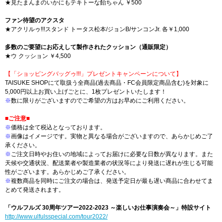
★見たまんまのいかにもテキトーな飴ちゃん ￥500
ファン待望のアクスタ
★アクリルゥ!!!スタンド トータス松本/ジョンB/サンコンJr. 各￥1,000
多数のご要望にお応えして製作されたクッション（通販限定）
★ウ クッション ￥4,500
【「ショッピングバッグゥ!!!」プレゼントキャンペーンについて】
TAISUKE SHOPにて取扱う全商品(過去商品・FC会員限定商品含む)を対象に
5,000円以上お買い上げごとに、1枚プレゼントいたします！
※
数に限りがございますのでご希望の方はお早めにご利用ください。
■ご注意■
※
価格は全て税込となっております。
※
画像はイメージです。実物と異なる場合がございますので、あらかじめご了
承ください。
※
ご注文日時やお住いの地域によってお届けに必要な日数が異なります。また
天候や交通状況、配送業者や製造業者の状況等により発送に遅れが生じる可能
性がございます。あらかじめご了承ください。
※
複数商品を同時にご注文の場合は、発送予定日が最も遅い商品に合わせてま
とめて発送されます。
「ウルフルズ 30周年ツアー2022-2023 ～楽しいお仕事演奏会～」特設サイト
http://www.ulfulsspecial.com/tour2022/