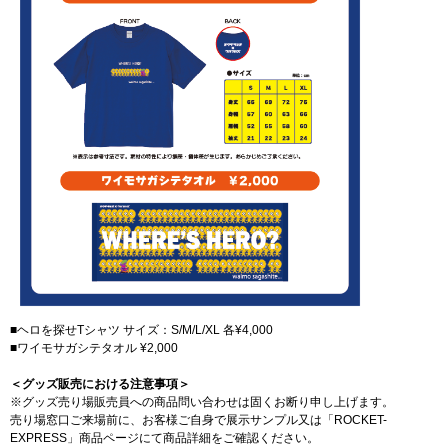
■ヘロを探せTシャツ サイズ：S/M/L/XL 各¥4,000
■ワイモサガシテタオル ¥2,000
＜グッズ販売における注意事項＞
※グッズ売り場販売員への商品問い合わせは固くお断り申し上げます。
売り場窓口ご来場前に、お客様ご自身で展示サンプル又は「ROCKET-
EXPRESS」商品ページにて商品詳細をご確認ください。