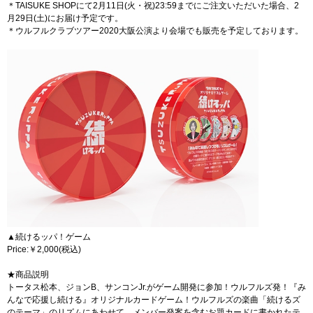
＊TAISUKE SHOPにて2月11日(火・祝)23:59までにご注文いただいた場合、2
月29日(土)にお届け予定です。
＊ウルフルクラブツアー2020大阪公演より会場でも販売を予定しております。
▲続けるッパ！ゲーム
Price:￥2,000(税込)
★商品説明
トータス松本、ジョンB、サンコンJr.がゲーム開発に参加！ウルフルズ発！『み
んなで応援し続ける』オリジナルカードゲーム！ウルフルズの楽曲「続けるズ
のテーマ」のリズムにあわせて、メンバー発案を含むお題カードに書かれたテ