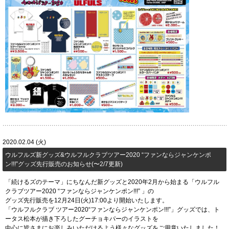
2020.02.04 (火)
​ウルフルズ新グッズ&ウルフルクラブツアー2020 “ファンならジャンケンポ
ン!!!”グッズ先行販売のお知らせ(〜2/7更新)
「続けるズのテーマ」にちなんだ新グッズと2020年2月から始まる「ウルフル
クラブツアー2020 “ファンならジャンケンポン!!!” 」の
グッズ先行販売を12月24日(火)17:00より開始いたします。
「ウルフルクラブ ツアー2020“ファンならジャンケンポン!!!”」グッズでは、ト
ータス松本が描き下ろしたグーチョキパーのイラストを
中心に皆さまにお楽しみいただけるよう様々なグッズをご用意いたしました！