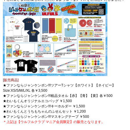
[販売商品]
★ファンならジャンケンポン!!!ツアーTシャツ【ホワイト】【ネイビー】
Size:XS/S/M/L/XL 各￥3,500
★ファンならジャンケンポン!!!粗品タオル【赤】【青】【黄】各￥500
★わいもくんオリジナルエコバッグ ￥1,500
★ファンならジャンケンポン!!!キーホルダー ￥1,500
★わいもくんとうちもちゃんのふせんセット ￥1,200
★ファンならジャンケンポン!!!マスキングテープ ￥500
＊上記は【ウルフルクラブ マニア会員限定】の販売となります。