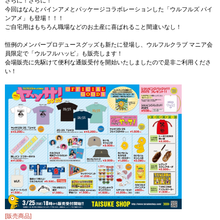
さらに！さらに！
今回はなんとパインアメとパッケージコラボレーションした「ウルフルズ パイ
ンアメ」も登場！！！
ご自宅用はもちろん職場などのお土産に喜ばれること間違いなし！
恒例のメンバープロデュースグッズも新たに登場し、ウルフルクラブ マニア会
員限定で「ウルフルハッピ」も販売します！
会場販売に先駆けて便利な通販受付を開始いたしましたので是非ご利用くださ
い！
[販売商品]