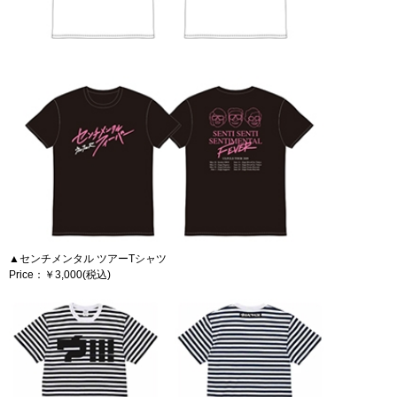
▲センチメンタル ツアーTシャツ
Price：￥3,000(税込)