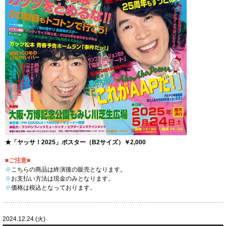
★「ヤッサ！2025」ポスター（B2サイズ）￥2,000
■ご注意■
※
こちらの商品は終演後の販売となります。
※
お支払い方法は現金のみとなります。
※
価格は税込となっております。
2024.12.24 (火)