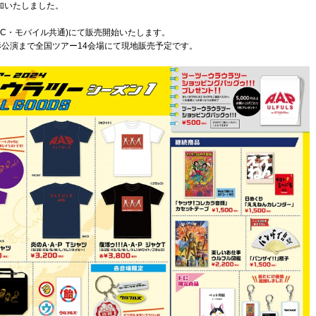
追加いたしました。
PC・モバイル共通)にて販売開始いたします。
)山形公演まで全国ツアー14会場にて現地販売予定です。