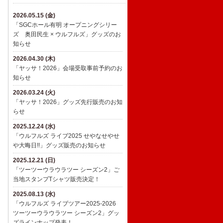
2026.05.15 (金)
「SGCホール有明 オープニングシリー
ズ 奥田民生 × ウルフルズ」グッズのお
知らせ
2026.04.30 (木)
「ヤッサ！2026」会場受取事前予約のお
知らせ
2026.03.24 (火)
「ヤッサ！2026」グッズ先行販売のお知
らせ
2025.12.24 (水)
​「ウルフルズ ライブ2025 せやなせやせ
や大晦日!!」グッズ販売のお知らせ
2025.12.21 (日)
「ツーツーウラウラツー シーズン2」ご
当地スタンプTシャツ販売決定！
2025.08.13 (水)
「ウルフルズ ライブツアー2025-2026
ツーツーウラウラツー シーズン2」グッ
ズラインナップ発表！