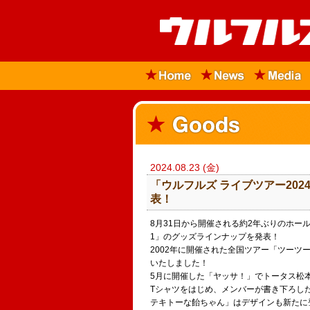
2024.08.23 (金)
「​​ウルフルズ ライブツアー2
表！
8月31日から開催される約2年ぶりのホール
1」のグッズラインナップを発表！
2002年に開催された全国ツアー「ツー
いたしました！
5月に開催した「ヤッサ！」でトータス松本が
Tシャツをはじめ、メンバーが書き下ろし
テキトーな飴ちゃん」はデザインも新たに