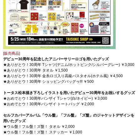
[販売商品]
デビュー30周年を記念したアニバーサリーロゴを用いたグッズ
★ありがとウ！30周年 Tシャツ(デニム/ホットピンク/シルバーグレー) ￥3,000
★ありがとウ！30周年 タオル ￥1,500
★ありがとウ！30周年 金糸ロゴ入り高級バスタオル(ホテル風) ￥4,500
★ありがとウ！30周年 ショッピングバッグゥ!!! ￥500
トータス松本描き下ろしイラストを用いたデビュー30周年をお祝いするグッズ
★おめでとウ！30周年バンザイ Tシャツ(白/ネイビー) ￥3,000
★おめでとウ！30周年バンザイ トートバッグ ￥2,000
セルフカバーアルバム「ウル盤」「フル盤」「ズ盤」のジャケットデザインを
用いたグッズ
★ウル盤！フル盤！ズ盤！ タオル ￥2,000
★ウル盤！フル盤！ズ盤！ ステッカー ￥1,000