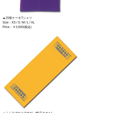
▲25祭ケーキTシャツ
Size：XS / S / M / L / XL
Price：￥3,000(税込)