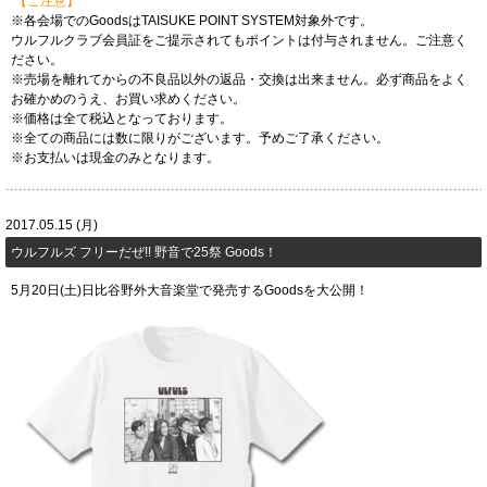
【ご注意】
※各会場でのGoodsはTAISUKE POINT SYSTEM対象外です。
ウルフルクラブ会員証をご提示されてもポイントは付与されません。ご注意く
ださい。
※売場を離れてからの不良品以外の返品・交換は出来ません。必ず商品をよく
お確かめのうえ、お買い求めください。
※価格は全て税込となっております。
※全ての商品には数に限りがございます。予めご了承ください。
※お支払いは現金のみとなります。
2017.05.15 (月)
ウルフルズ フリーだぜ!! 野音で25祭 Goods！
5月20日(土)日比谷野外大音楽堂で発売するGoodsを大公開！