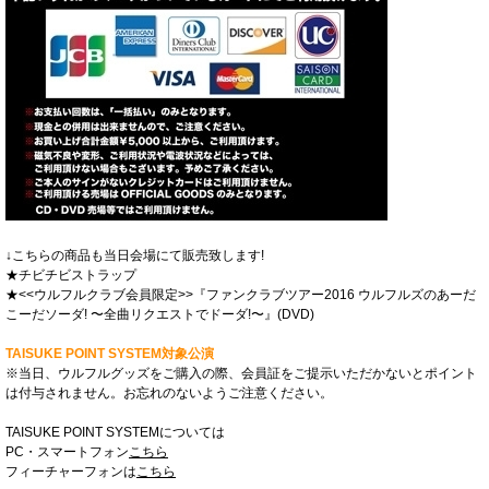
↓こちらの商品も当日会場にて販売致します!
★チビチビストラップ
★<<ウルフルクラブ会員限定>>『ファンクラブツアー2016 ウルフルズのあーだ
こーだソーダ! 〜全曲リクエストでドーダ!〜』(DVD)
TAISUKE POINT SYSTEM対象公演
※当日、ウルフルグッズをご購入の際、会員証をご提示いただかないとポイント
は付与されません。お忘れのないようご注意ください。
TAISUKE POINT SYSTEMについては
PC・スマートフォン
こちら
フィーチャーフォンは
こちら