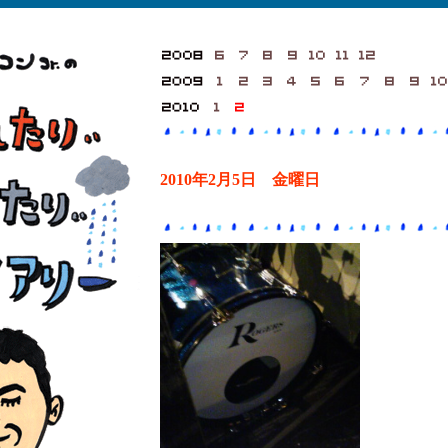
2010年2月5日 金曜日