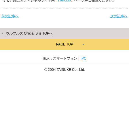
する詳細はオフィシャルサイト内「
Fanclub
」ページをご確認ください。
前の記事へ
次の記事へ
ウルフルズ Official Site TOPへ
PAGE TOP
表示：スマートフォン｜
PC
© 2004 TAISUKE Co., Ltd.