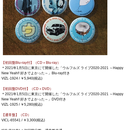
【初回盤Blu-ray付】（CD＋Blu-ray）
＊2021年1月5日に東京にて開催した「ウルフルズ ライブ2020-2021 ～Happy
New Yeah!! 好きでよかった～」Blu-ray付き
VIZL-1924
 / 
￥5,940(税込)
【初回盤DVD付】（CD＋DVD）
＊2021年1月5日に東京にて開催した「ウルフルズ ライブ2020-2021 ～Happy
New Yeah!! 好きでよかった～」DVD付き
VIZL-1925 / ￥5,280(税込)
【通常盤】（CD）
VICL-65541
 / 
￥3,300(税込)