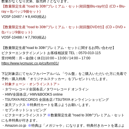
数量がなくなり次第、販売終了となります。
【数量限定生産 "road to 30th"プレミアム・セット(初回盤Blu-ray付)】(CD＋Blu-
ray＋缶バッジ9個セット)
VOSF-10487 / ￥8,440(税込)
【数量限定生産 "road to 30th"プレミアム・セット(初回盤DVD付)】(CD＋DVD＋
缶バッジ9個セット)
VOSF-10488 / ￥7,780(税込)
【数量限定生産"road to 30th"プレミアム・セットに関するお問い合わせ】
ビクターエンタテインメント お客様相談室 TEL：0570-010-115
受付時間：月～金(除く休日)10:00～13:00 / 14:00～17:00
https://www.jvcmusic.co.jp/cs/form01/
下記対象店にてセルフカバーアルバム 「ウル盤」をご購入いただいた方に先着で
予約・購入特典 「オリジナルステッカー」をプレゼントいたします。
＜対象チェーン・オンラインストア＞
・タワーレコード全国各店／タワーレコード オンライン
・HMV全国各店／HMV&BOOKS online
・TSUTAYA RECORDS 全国各店 / TSUTAYA オンラインショッピング
・楽天ブックス
※
特典付カートを選ぶようお願いします。
・セブンネットショッピング
・ビクターオンラインストア
※
数量限定生産 "road to 30th"プレミアム・セット
にも本特典が付きます。
・Amazon.co.jp
※
特典は「メガジャケ」になります。特典付きカートを選ぶよ