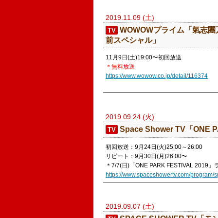
2019.11.09 (土)
​WOWOWプライム「氣志團
TV
前スペシャル」
11月9日(土)19:00〜初回放送
＊無料放送
https://www.wowow.co.jp/detail/116374
2019.09.24 (火)
Space Shower TV「ONE P
TV
初回放送：9月24日(火)25:00～26:00
リピート：9月30日(月)26:00〜
＊7/7(日)「ONE PARK FESTIVAL 2
https://www.spaceshowertv.com/program/s
2019.09.07 (土)