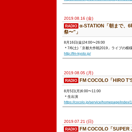
2019.08.16 (金)
​α-STATION「朝ま
RADIO
祭〜"」
8月16日(金)24:00〜26:00
＊7/6(土)「京都大作戦2019」ライブの
http://fm-kyoto.jp/
2019.08.05 (月)
​FM COCOLO「HIRO T'
RADIO
8月5日(月)6:00〜11:00
＊生出演
https://cocolo.jp/service/homepage/index/
2019.07.21 (日)
​FM COCOLO「SUPER J
RADIO