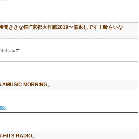
で、6時間ききな祭!"京都大作戦2019〜倍返しです！喰らいな
模様をオンエア
S AMUSIC MORNING」
1060
-HITS RADIO」