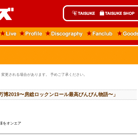
変更される場合があります。 予めご了承ください。
團万博2019〜房総ロックンロール最高びんびん物語〜」
模様をオンエア